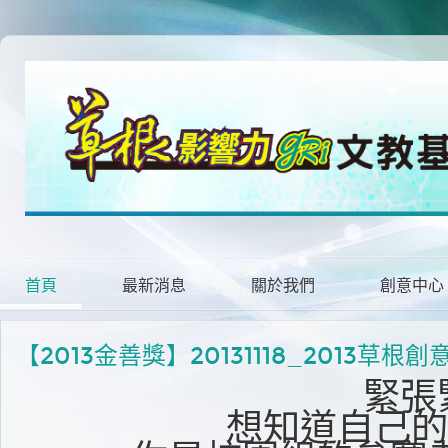
首頁
最新消息
關於我們
創意中心
【2013金善獎】20131118_201
緊張
想知道自己的