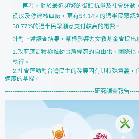
再者，對於最近頻繁的街頭抗爭及社會運動，
役以及停建核四廠，更有54.14%的過半民眾
50.77%的過半民眾願意支付較高的電費。
針對上述調查結果，草根影響力文教基金會提出以
1.
政府應更積極推動台灣經濟的自由化、國際化
執行。
2.
社會運動對台灣民主的發展固有其特殊意義，
適度的拿捏。
------------------------------------------------
研究調查報告-------------