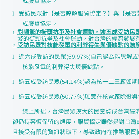
成服貿協定。
l
受訪民眾對【是否瞭解服貿協定？】與【是否
成服貿協定。
對頻繁的街頭抗爭及社會運動，逾五成受訪民眾
繁的街頭抗爭及社會運動，對台灣的經濟發展有
受訪民眾對核能發電的利弊得失與優缺點的瞭
l
近六成受訪的民眾(59.97%)自己認為能瞭
核能發電的利弊得失與優缺點。
l
逾五成受訪民眾(54.14％)認為核一二三廠如
l
逾五成受訪民眾(50.77％)願意在核電廠除役
綜上所述，台灣民眾廣大的民意贊成台灣經
卻仍持審慎保留的態度，服貿協定雖然是對台灣
且接受有限的資訊狀態下，導致政府在推動服貿