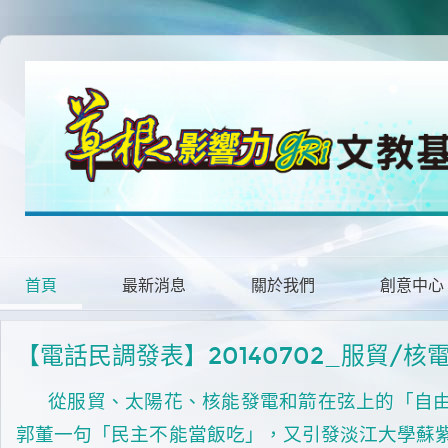
首頁
最新消息
關於我們
創意中心
【電話民調發表】20140702_服貿/
從服貿、太陽花、核能發電和箭在弦上的「自
郭董一句「民主不能當飯吃」，又引發淡江大學蘇