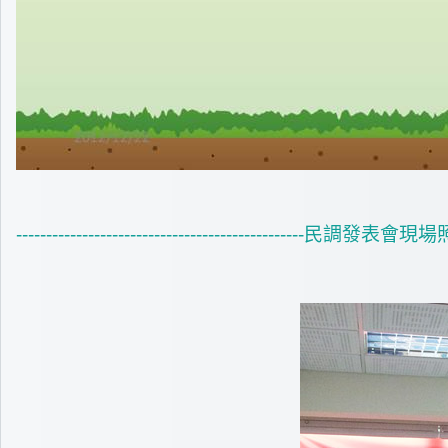
------------------------------------------------民調發表會現