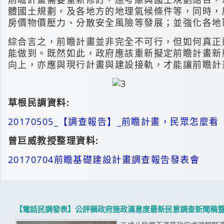
體國土規劃，及各地方的地理氣候條件等，同時，
房價物價壓力、分散安全風險等發展；並強化各地
綜合言之，前瞻計畫並非完全不可行，但如何真正
能做到。既然如此，政府應該重新擬定前瞻計畫新
向上，亦應與現行計畫與建設接軌，才能讓前瞻計
草根民調資料:
20170505_【調查報告】_前瞻計畫，民眾怎麼看
曾巨威教授整理資料:
20170704前瞻基礎建設計畫調查報告發表會
【電話民調發表】公評賴政府施政滿意度最新民意調查新聞稿