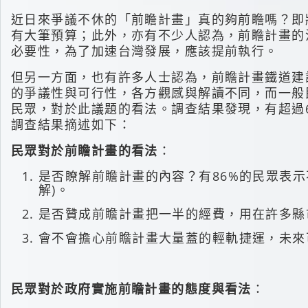
近日來爭議不休的「前瞻計畫」真的夠前瞻嗎？即
有大筆預算；此外，亦有不少人認為，前瞻計畫的
必要性，為了加速台灣發展，應該提前執行。
但另一方面，也有許多人士認為，前瞻計畫鐵道建
的爭議性與可行性，各方觀感與解讀不同，而一般民
民眾，對於此議題的看法。調查結果發現，有超過
調查結果摘述如下：
民眾對於前瞻計畫的看法
：
是否瞭解前瞻計畫的內容？有86%的民眾表示不
解)。
是否贊成前瞻計畫把一半的經費，用在許多縣市蓋
會不會擔心前瞻計畫大量蓋的輕軌捷運，未來可
民眾對於政府實施前瞻計畫的態度與看法
：