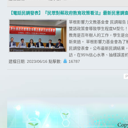
【電話民調發表】『民眾對蔡政府教育政策看法』最新民意調
草根影響力文教基金會 民調報告
雙語政策會導致學生程度M型化！
教育是百年樹人的工作，學生是
新來過。 草根影響力基金會為了
民調發表會，公布最新民調結果，且
訪，在95%信心水準、抽樣誤差約為
建檔日期:
2023/06/16
點擊數:
16787
P