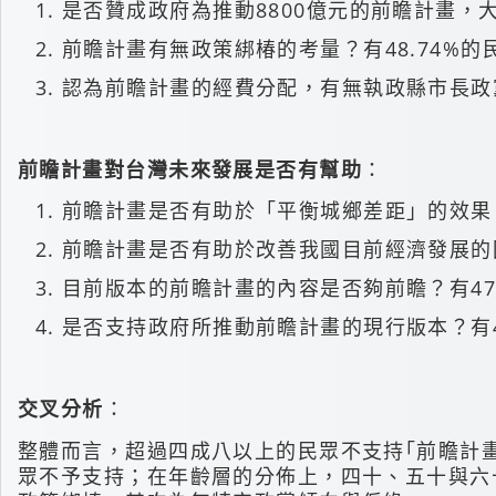
是否贊成政府為推動8800億元的前瞻計畫，大
前瞻計畫有無政策綁椿的考量？有48.74%的
認為前瞻計畫的經費分配，有無執政縣市長政黨背
前瞻計畫對台灣未來發展是否有幫助
：
前瞻計畫是否有助於「平衡城鄉差距」的效果？
前瞻計畫是否有助於改善我國目前經濟發展的困境
目前版本的前瞻計畫的內容是否夠前瞻？有47.
是否支持政府所推動前瞻計畫的現行版本？有48
交叉分析
：
整體而言，超過四成八以上的民眾不支持｢前瞻計
眾不予支持；在年齡層的分佈上，四十、五十與六