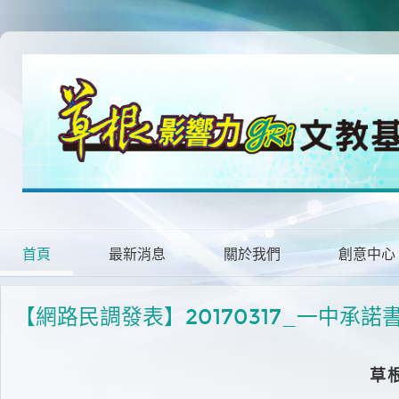
首頁
最新消息
關於我們
創意中心
【網路民調發表】20170317_一中承
草