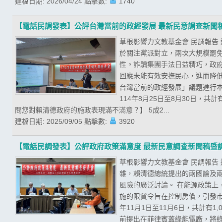
建檔日期:
2026/04/24
點擊數:
1740
【電話民調發表】公評台灣當前的政經發展 最新民意調查新聞
草根影響力文教基金會 民調報告
於關注黨派對立，兩次大規模罷
性。詐騙集團手法日益精巧，政
回應未能有效安撫民心，進而降低
台灣當前的政經發展」議題進行
114年8月25日至8月30日，共
問您對賴清德政府的施政表現滿不滿意？】 5成2...
建檔日期:
2025/09/05
點擊數:
3920
【電話民調發表】公評政府政策滿意度 最新民意調查新聞稿暨
草根影響力文教基金會 民調報告
雜，賴清德總統提出的兩國論及
風險的廣泛討論。 在能源政策
施的限貸令旨在控制房價，引發市
年11月1日至11月6日，共計有
前提出在菲律賓蓋綠能電廠，將綠