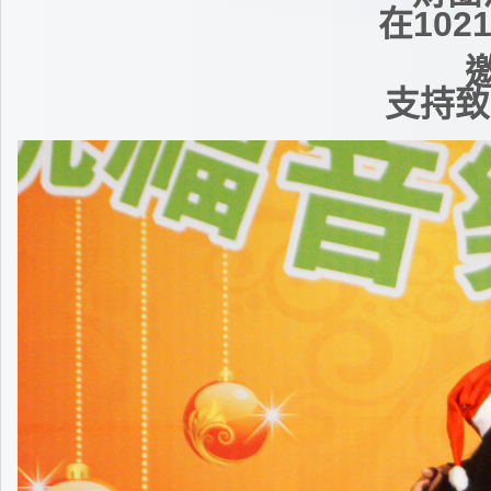
在10
支持致