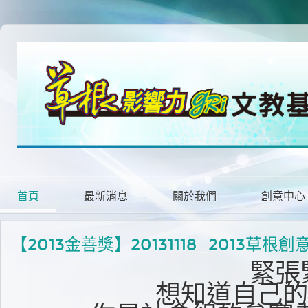
首頁
最新消息
關於我們
創意中心
【2013金善獎】20131118_201
緊張
想知道自己的